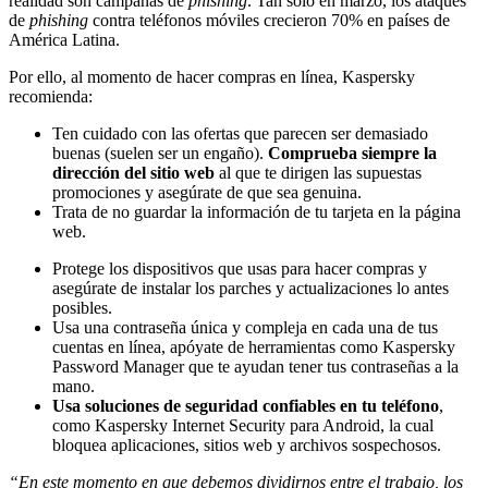
realidad son campañas de
phishing
. Tan solo en marzo, los ataques
de
phishing
contra teléfonos móviles crecieron 70% en países de
América Latina.
Por ello, al momento de hacer compras en línea, Kaspersky
recomienda:
Ten cuidado con las ofertas que parecen ser demasiado
buenas (suelen ser un engaño).
Comprueba siempre la
dirección del sitio web
al que te dirigen las supuestas
promociones y asegúrate de que sea genuina.
Trata de no guardar la información de tu tarjeta en la página
web.
Protege los dispositivos que usas para hacer compras y
asegúrate de instalar los parches y actualizaciones lo antes
posibles.
Usa una contraseña única y compleja en cada una de tus
cuentas en línea, apóyate de herramientas como Kaspersky
Password Manager que te ayudan tener tus contraseñas a la
mano.
Usa soluciones de seguridad confiables en tu teléfono
,
como Kaspersky Internet Security para Android, la cual
bloquea aplicaciones, sitios web y archivos sospechosos.
“En este momento en que debemos dividirnos entre el trabajo, los