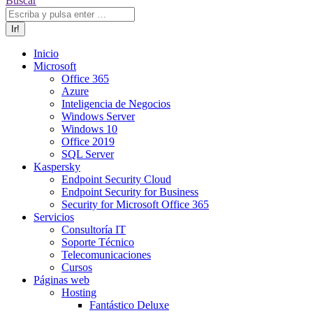
Buscar
Inicio
Microsoft
Office 365
Azure
Inteligencia de Negocios
Windows Server
Windows 10
Office 2019
SQL Server
Kaspersky
Endpoint Security Cloud
Endpoint Security for Business
Security for Microsoft Office 365
Servicios
Consultoría IT
Soporte Técnico
Telecomunicaciones
Cursos
Páginas web
Hosting
Fantástico Deluxe