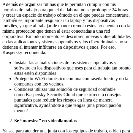
Además de organizar rutinas que te permitan cumplir con tus
horarios de trabajo para que el día laboral no se prolongue 24 horas
y crear un espacio de trabajo cómodo en el que puedas concentrarte,
también es importante resguardar tu laptop y tus dispositivos
móviles, ya que al trabajar de manera remota estos no cuentan con la
misma protección que tienen al estar conectadas a una red
corporativa. En todo momento se descubren nuevas vulnerabilidades
en las aplicaciones y sistemas operativos y los cibercriminales no se
detienen al intentar infiltrarse en dispositivos ajenos. Por eso,
Kaspersky recomienda:
Instalar las actualizaciones de los sistemas operativos y
software en los dispositivos que uses para el trabajo tan pronto
estas estén disponibles
Protege tu Wi-Fi doméstico con una contraseña fuerte y no la
compartas con los vecinos.
Considera utilizar una solución de seguridad confiable
como Kaspersky Security Cloud que te ofrecerá consejos
puntuales para reducir los riesgos en línea de manera
significativa, ayudándote a que tengas ¡una preocupación
menos!
Se “maestra” en videollamadas
Ya sea para atender una junta con los equipos de trabajo, o bien para