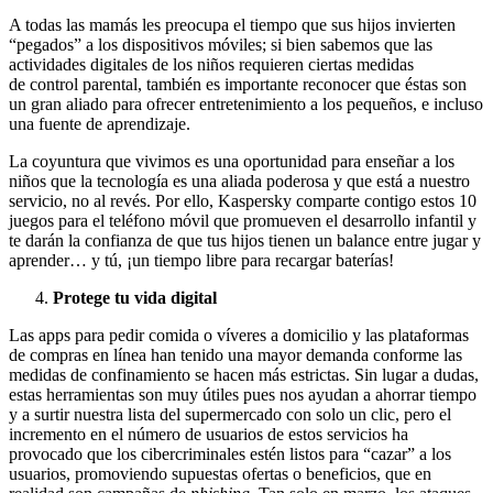
A todas las mamás les preocupa el tiempo que sus hijos invierten
“pegados” a los dispositivos móviles; si bien sabemos que las
actividades digitales de los niños requieren ciertas medidas
de control parental, también es importante reconocer que éstas son
un gran aliado para ofrecer entretenimiento a los pequeños, e incluso
una fuente de aprendizaje.
La coyuntura que vivimos es una oportunidad para enseñar a los
niños que la tecnología es una aliada poderosa y que está a nuestro
servicio, no al revés. Por ello, Kaspersky comparte contigo estos 10
juegos para el teléfono móvil que promueven el desarrollo infantil y
te darán la confianza de que tus hijos tienen un balance entre jugar y
aprender… y tú, ¡un tiempo libre para recargar baterías!
Protege tu vida digital
Las apps para pedir comida o víveres a domicilio y las plataformas
de compras en línea han tenido una mayor demanda conforme las
medidas de confinamiento se hacen más estrictas. Sin lugar a dudas,
estas herramientas son muy útiles pues nos ayudan a ahorrar tiempo
y a surtir nuestra lista del supermercado con solo un clic, pero el
incremento en el número de usuarios de estos servicios ha
provocado que los cibercriminales estén listos para “cazar” a los
usuarios, promoviendo supuestas ofertas o beneficios, que en