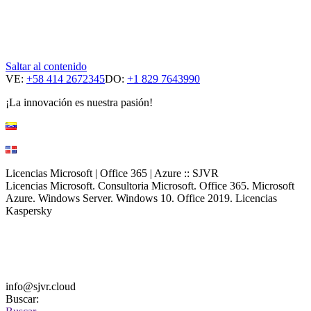
Saltar al contenido
VE:
+58 414 2672345
DO:
+1 829 7643990
¡La innovación es nuestra pasión!
Licencias Microsoft | Office 365 | Azure :: SJVR
Licencias Microsoft. Consultoria Microsoft. Office 365. Microsoft
Azure. Windows Server. Windows 10. Office 2019. Licencias
Kaspersky
info@sjvr.cloud
Buscar: