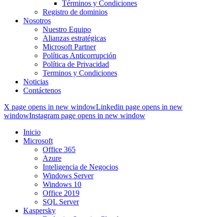
Términos y Condiciones
Registro de dominios
Nosotros
Nuestro Equipo
Alianzas estratégicas
Microsoft Partner
Políticas Anticorrupción
Política de Privacidad
Terminos y Condiciones
Noticias
Contáctenos
X page opens in new window
Linkedin page opens in new
window
Instagram page opens in new window
Inicio
Microsoft
Office 365
Azure
Inteligencia de Negocios
Windows Server
Windows 10
Office 2019
SQL Server
Kaspersky