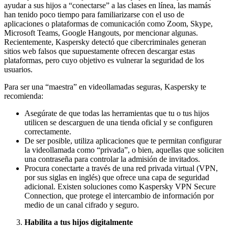
ayudar a sus hijos a “conectarse” a las clases en línea, las mamás
han tenido poco tiempo para familiarizarse con el uso de
aplicaciones o plataformas de comunicación como Zoom, Skype,
Microsoft Teams, Google Hangouts, por mencionar algunas.
Recientemente, Kaspersky detectó que cibercriminales generan
sitios web falsos que supuestamente ofrecen descargar estas
plataformas, pero cuyo objetivo es vulnerar la seguridad de los
usuarios.
Para ser una “maestra” en videollamadas seguras, Kaspersky te
recomienda:
Asegúrate de que todas las herramientas que tu o tus hijos
utilicen se descarguen de una tienda oficial y se configuren
correctamente.
De ser posible, utiliza aplicaciones que te permitan configurar
la videollamada como “privada”, o bien, aquellas que soliciten
una contraseña para controlar la admisión de invitados.
Procura conectarte a través de una red privada virtual (VPN,
por sus siglas en inglés) que ofrece una capa de seguridad
adicional. Existen soluciones como Kaspersky VPN Secure
Connection, que protege el intercambio de información por
medio de un canal cifrado y seguro.
Habilita a tus hijos digitalmente