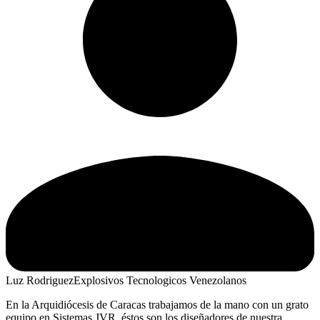
Luz Rodriguez
Explosivos Tecnologicos Venezolanos
En la Arquidiócesis de Caracas trabajamos de la mano con un grato
equipo en Sistemas JVR, éstos son los diseñadores de nuestra