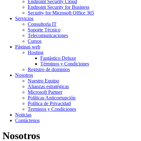
Endpoint Security Cloud
Endpoint Security for Business
Security for Microsoft Office 365
Servicios
Consultoría IT
Soporte Técnico
Telecomunicaciones
Cursos
Páginas web
Hosting
Fantástico Deluxe
Términos y Condiciones
Registro de dominios
Nosotros
Nuestro Equipo
Alianzas estratégicas
Microsoft Partner
Políticas Anticorrupción
Política de Privacidad
Terminos y Condiciones
Noticias
Contáctenos
Nosotros