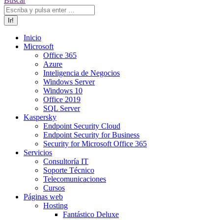
Buscar
Inicio
Microsoft
Office 365
Azure
Inteligencia de Negocios
Windows Server
Windows 10
Office 2019
SQL Server
Kaspersky
Endpoint Security Cloud
Endpoint Security for Business
Security for Microsoft Office 365
Servicios
Consultoría IT
Soporte Técnico
Telecomunicaciones
Cursos
Páginas web
Hosting
Fantástico Deluxe