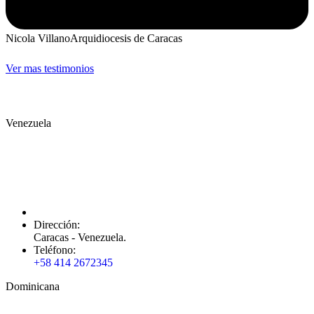
Nicola Villano
Arquidiocesis de Caracas
Ver mas testimonios
Venezuela
Dirección:
Caracas - Venezuela.
Teléfono:
+58 414 2672345
Dominicana