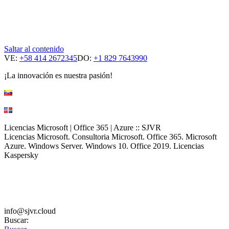
Saltar al contenido
VE:
+58 414 2672345
DO:
+1 829 7643990
¡La innovación es nuestra pasión!
Licencias Microsoft | Office 365 | Azure :: SJVR
Licencias Microsoft. Consultoria Microsoft. Office 365. Microsoft
Azure. Windows Server. Windows 10. Office 2019. Licencias
Kaspersky
info@sjvr.cloud
Buscar: