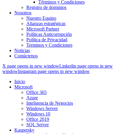
Términos y Condiciones
Registro de dominios
Nosotros
Nuestro Equipo
Alianzas estratégicas
Microsoft Partner
Políticas Anticorrupción
Política de Privacidad
Terminos y Condiciones
Noticias
Contáctenos
X page opens in new window
Linkedin page opens in new
window
Instagram page opens in new window
Inicio
Microsoft
Office 365
Azure
Inteligencia de Negocios
Windows Server
Windows 10
Office 2019
SQL Server
Kaspersky