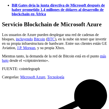
Bill Gates deja la junta directiva de Microsoft después de
haber prometido 1.4 millones de dólares al desarrollo de
blockchain en África
Servicio Blockchain de Microsoft Azure
Los usuarios de Azure pueden desplegar una red de cadenas de
bloques,
incluyendo
Bitcoin
(
BTC
), en la nube sin tener que invertir
en su propia infraestructura de hardware. Entre sus clientes están GE
Aviation,
J.P. Morgan
, y su propia Xbox.
Mientras tanto, la demanda de la red de Bitcoin está en el punto
más
bajo
desde el «criptoinvierno».
FUENTE: cointelegraph
Categorías:
Microsoft Azure
,
Tecnología