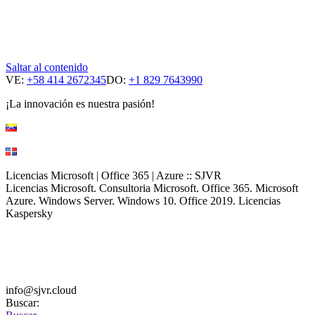
Saltar al contenido
VE:
+58 414 2672345
DO:
+1 829 7643990
¡La innovación es nuestra pasión!
Licencias Microsoft | Office 365 | Azure :: SJVR
Licencias Microsoft. Consultoria Microsoft. Office 365. Microsoft
Azure. Windows Server. Windows 10. Office 2019. Licencias
Kaspersky
info@sjvr.cloud
Buscar: