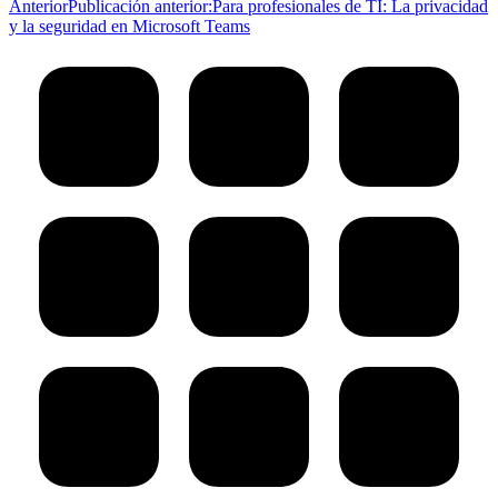
Anterior
Publicación anterior:
Para profesionales de TI: La privacidad
y la seguridad en Microsoft Teams