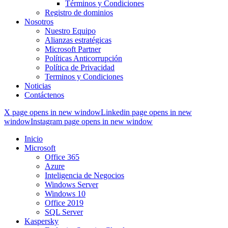
Términos y Condiciones
Registro de dominios
Nosotros
Nuestro Equipo
Alianzas estratégicas
Microsoft Partner
Políticas Anticorrupción
Política de Privacidad
Terminos y Condiciones
Noticias
Contáctenos
X page opens in new window
Linkedin page opens in new
window
Instagram page opens in new window
Inicio
Microsoft
Office 365
Azure
Inteligencia de Negocios
Windows Server
Windows 10
Office 2019
SQL Server
Kaspersky