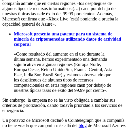
compañía admite que en ciertas regiones «los despliegues de
algunos tipos de recursos informáticos (…) caen por debajo de
nuestras típicas tasas de éxito del 99.99 por ciento». Además,
Microsoft confirma que «Xbox Live [está] poniendo a prueba la
capacidad general de Azure».
Microsoft presenta una patente para un sistema de
minería de criptomonedas utilizando datos de actividad
corporal
«Como resultado del aumento en el uso durante la
última semana, hemos experimentado una demanda
significativa en algunas regiones (Europa Norte,
Europa Oeste, Reino Unido Sur, Francia Central, Asia
Este, India Sur, Brasil Sur) y estamos observando que
los despliegues de algunos tipos de recursos
computacionales en estas regiones caen por debajo de
nuestras típicas tasas de éxito del 99.99 por ciento».
Sin embargo, la empresa no se ha visto obligada a cambiar sus
criterios de priorización, dando todavía prioridad a los servicios de
emergencia.
Un portavoz de Microsoft declaró a Cointelegraph que la compañía
no tiene «nada que compartir más allá del
blog
de Microsoft Azure».