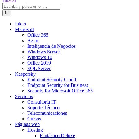
Buscar
Inicio
Microsoft
Office 365
Azure
Inteligencia de Negocios
Windows Server
Windows 10
Office 2019
SQL Server
Kaspersky
Endpoint Security Cloud
Endpoint Security for Business
Security for Microsoft Office 365
Servicios
Consultoría IT
Soporte Técnico
Telecomunicaciones
Cursos
Páginas web
Hosting
Fantástico Deluxe