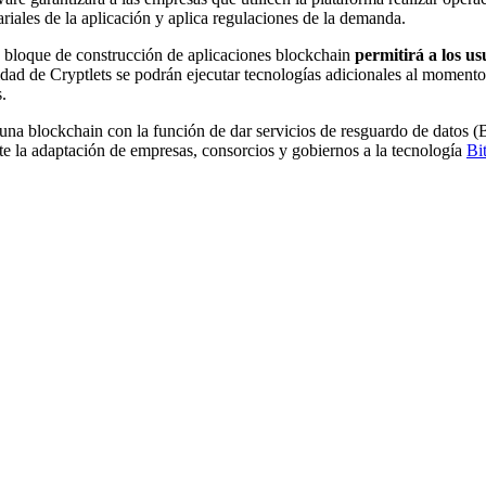
iales de la aplicación y aplica regulaciones de la demanda.
vo bloque de construcción de aplicaciones blockchain
permitirá a los us
idad de Cryptlets se podrán ejecutar tecnologías adicionales al momento
.
una blockchain con la función de dar servicios de resguardo de datos (B
te la adaptación de empresas, consorcios y gobiernos a la tecnología
Bi