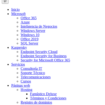
Inicio
Microsoft
Office 365
Azure
Inteligencia de Negocios
Windows Server
Windows 10
Office 2019
SQL Server
Kaspersky
Endpoint Security Cloud
Endpoint Security for Business
Security for Microsoft Office 365
Servicios
Consultoría IT
Soporte Técnico
Telecomunicaciones
Cursos
Páginas web
Hosting
Fantástico Deluxe
Términos y Condiciones
Registro de dominios