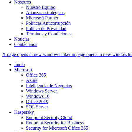
Nosotros
Nuestro Equipo
Alianzas estratégicas
Microsoft Partner
Políticas Anticorrupción
Política de Privacidad
Terminos y Condiciones
Noticias
Contáctenos
X page opens in new window
Linkedin page opens in new window
In
Inicio
Microsoft
Office 365
Azure
Inteligencia de Negocios
Windows Server
Windows 10
Office 2019
SQL Server
Kaspersky
Endpoint Security Cloud
Endpoint Security for Business
Security for Microsoft Office 365