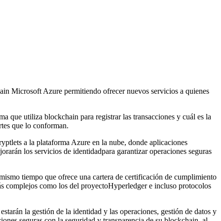
ain Microsoft Azure permitiendo ofrecer nuevos servicios a quienes
que utiliza blockchain para registrar las transacciones y cuál es la
artes que lo conforman.
ptlets a la plataforma Azure en la nube, donde aplicaciones
jorarán los servicios de identidadpara garantizar operaciones seguras
l mismo tiempo que ofrece una cartera de certificación de cumplimiento
ás complejos como los del proyectoHyperledger e incluso protocolos
starán la gestión de la identidad y las operaciones, gestión de datos y
ciones seguras con la seguridad y transparencia de su blockchain, al