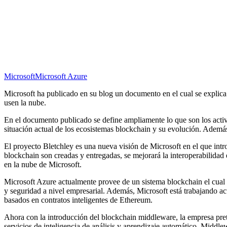
Microsoft
Microsoft Azure
Microsoft ha publicado en su blog un documento en el cual se explic
usen la nube.
En el documento publicado se define ampliamente lo que son los activo
situación actual de los ecosistemas blockchain y su evolución. Además
El proyecto Bletchley es una nueva visión de Microsoft en el que in
blockchain son creadas y entregadas, se mejorará la interoperabilidad 
en la nube de Microsoft.
Microsoft Azure actualmente provee de un sistema blockchain el cual e
y seguridad a nivel empresarial. Además, Microsoft está trabajando 
basados en contratos inteligentes de Ethereum.
Ahora con la introducción del blockchain middleware, la empresa preten
servicios de inteligencia de análisis y aprendizaje automático. Middle