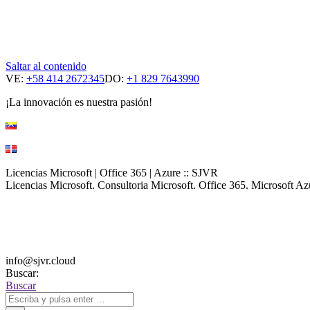
Saltar al contenido
VE:
+58 414 2672345
DO:
+1 829 7643990
¡La innovación es nuestra pasión!
Licencias Microsoft | Office 365 | Azure :: SJVR
Licencias Microsoft. Consultoria Microsoft. Office 365. Microsoft 
info@sjvr.cloud
Buscar:
Buscar