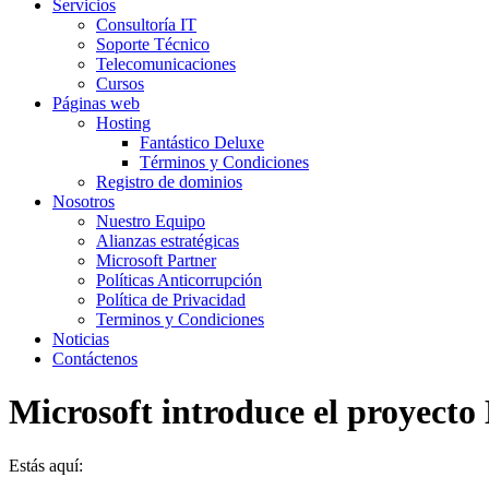
Servicios
Consultoría IT
Soporte Técnico
Telecomunicaciones
Cursos
Páginas web
Hosting
Fantástico Deluxe
Términos y Condiciones
Registro de dominios
Nosotros
Nuestro Equipo
Alianzas estratégicas
Microsoft Partner
Políticas Anticorrupción
Política de Privacidad
Terminos y Condiciones
Noticias
Contáctenos
Microsoft introduce el proyecto 
Estás aquí: