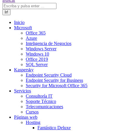
Buscar
Inicio
Microsoft
Office 365
Azure
Inteligencia de Negocios
Windows Server
Windows 10
Office 2019
SQL Server
Kaspersky
Endpoint Security Cloud
Endpoint Security for Business
Security for Microsoft Office 365
Servicios
Consultoría IT
Soporte Técnico
Telecomunicaciones
Cursos
Páginas web
Hosting
Fantástico Deluxe