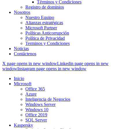
Términos y Condiciones
Registro de dominios
Nosotros
Nuestro Equipo
Alianzas estratégicas
Microsoft Partner
Políticas Anticorrupción
Política de Privacidad
Terminos y Condiciones
Noticias
Contáctenos
X page opens in new window
Linkedin page opens in new
window
Instagram page opens in new window
Inicio
Microsoft
Office 365
Azure
Inteligencia de Negocios
Windows Server
Windows 10
Office 2019
SQL Server
Kaspersky