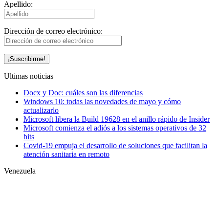
Apellido:
Dirección de correo electrónico:
Ultimas noticias
Docx y Doc: cuáles son las diferencias
Windows 10: todas las novedades de mayo y cómo
actualizarlo
Microsoft libera la Build 19628 en el anillo rápido de Insider
Microsoft comienza el adiós a los sistemas operativos de 32
bits
Covid-19 empuja el desarrollo de soluciones que facilitan la
atención sanitaria en remoto
Venezuela