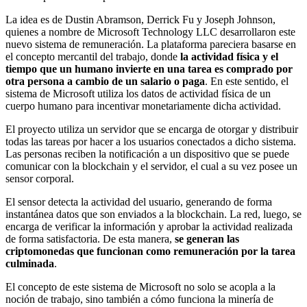
La idea es de Dustin Abramson, Derrick Fu y Joseph Johnson,
quienes a nombre de Microsoft Technology LLC desarrollaron este
nuevo sistema de remuneración. La plataforma pareciera basarse en
el concepto mercantil del trabajo, donde
la actividad física y el
tiempo que un humano invierte en una tarea es comprado por
otra persona a cambio de un salario o paga
. En este sentido, el
sistema de Microsoft utiliza los datos de actividad física de un
cuerpo humano para incentivar monetariamente dicha actividad.
El proyecto utiliza un servidor que se encarga de otorgar y distribuir
todas las tareas por hacer a los usuarios conectados a dicho sistema.
Las personas reciben la notificación a un dispositivo que se puede
comunicar con la blockchain y el servidor, el cual a su vez posee un
sensor corporal.
El sensor detecta la actividad del usuario, generando de forma
instantánea datos que son enviados a la blockchain. La red, luego, se
encarga de verificar la información y aprobar la actividad realizada
de forma satisfactoria. De esta manera,
se generan las
criptomonedas que funcionan como remuneración por la tarea
culminada
.
El concepto de este sistema de Microsoft no solo se acopla a la
noción de trabajo, sino también a cómo funciona la minería de