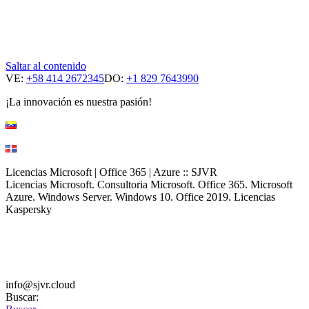
Saltar al contenido
VE:
+58 414 2672345
DO:
+1 829 7643990
¡La innovación es nuestra pasión!
Licencias Microsoft | Office 365 | Azure :: SJVR
Licencias Microsoft. Consultoria Microsoft. Office 365. Microsoft
Azure. Windows Server. Windows 10. Office 2019. Licencias
Kaspersky
info@sjvr.cloud
Buscar: