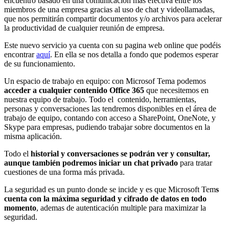
encuentro basado en una comunicación mas efectiva entre los
miembros de una empresa gracias al uso de chat y videollamadas,
que nos permitirán compartir documentos y/o archivos para acelerar
la productividad de cualquier reunión de empresa.
Este nuevo servicio ya cuenta con su pagina web online que podéis
encontrar
aquí
. En ella se nos detalla a fondo que podemos esperar
de su funcionamiento.
Un espacio de trabajo en equipo: con Microsof Tema podemos
acceder a cualquier contenido Office
365
que necesitemos en
nuestra equipo de trabajo. Todo el contenido, herramientas,
personas y conversaciones las tendremos disponibles en el área de
trabajo de equipo, contando con acceso a SharePoint, OneNote, y
Skype para empresas, pudiendo trabajar sobre documentos en la
misma aplicación.
Todo el
historial y conversaciones se podrán ver y consultar,
aunque también podremos iniciar un chat privado
para tratar
cuestiones de una forma más privada.
La seguridad es un punto donde se incide y es que Microsoft Tem
s
cuenta con la máxima seguridad y cifrado de datos en todo
momento
, ademas de autenticación multiple para maximizar la
seguridad.