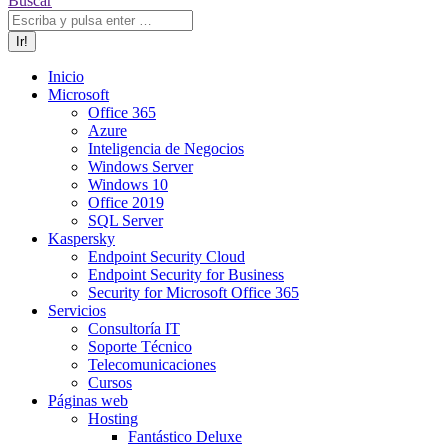
Buscar
Inicio
Microsoft
Office 365
Azure
Inteligencia de Negocios
Windows Server
Windows 10
Office 2019
SQL Server
Kaspersky
Endpoint Security Cloud
Endpoint Security for Business
Security for Microsoft Office 365
Servicios
Consultoría IT
Soporte Técnico
Telecomunicaciones
Cursos
Páginas web
Hosting
Fantástico Deluxe