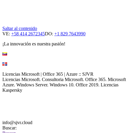
Saltar al contenido
VE:
+58 414 2672345
DO:
+1 829 7643990
¡La innovación es nuestra pasión!
Licencias Microsoft | Office 365 | Azure :: SJVR
Licencias Microsoft. Consultoria Microsoft. Office 365. Microsoft
Azure. Windows Server. Windows 10. Office 2019. Licencias
Kaspersky
info@sjvr.cloud
Buscar: