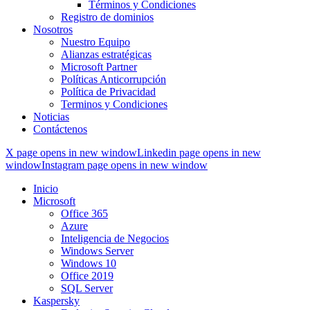
Términos y Condiciones
Registro de dominios
Nosotros
Nuestro Equipo
Alianzas estratégicas
Microsoft Partner
Políticas Anticorrupción
Política de Privacidad
Terminos y Condiciones
Noticias
Contáctenos
X page opens in new window
Linkedin page opens in new
window
Instagram page opens in new window
Inicio
Microsoft
Office 365
Azure
Inteligencia de Negocios
Windows Server
Windows 10
Office 2019
SQL Server
Kaspersky