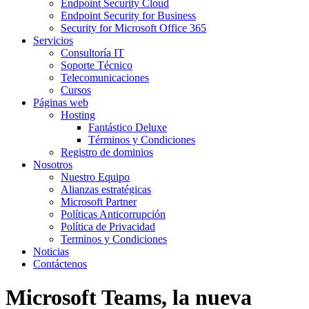
Endpoint Security Cloud
Endpoint Security for Business
Security for Microsoft Office 365
Servicios
Consultoría IT
Soporte Técnico
Telecomunicaciones
Cursos
Páginas web
Hosting
Fantástico Deluxe
Términos y Condiciones
Registro de dominios
Nosotros
Nuestro Equipo
Alianzas estratégicas
Microsoft Partner
Políticas Anticorrupción
Política de Privacidad
Terminos y Condiciones
Noticias
Contáctenos
Microsoft Teams, la nueva