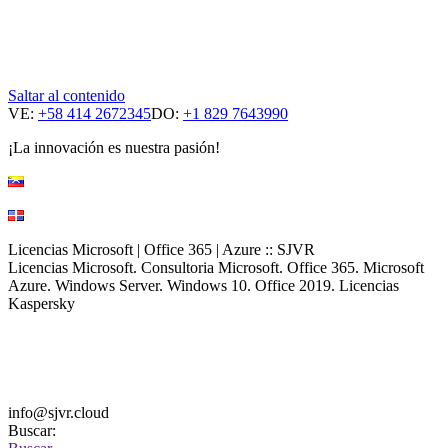
Saltar al contenido
VE:
+58 414 2672345
DO:
+1 829 7643990
¡La innovación es nuestra pasión!
Licencias Microsoft | Office 365 | Azure :: SJVR
Licencias Microsoft. Consultoria Microsoft. Office 365. Microsoft
Azure. Windows Server. Windows 10. Office 2019. Licencias
Kaspersky
info@sjvr.cloud
Buscar: