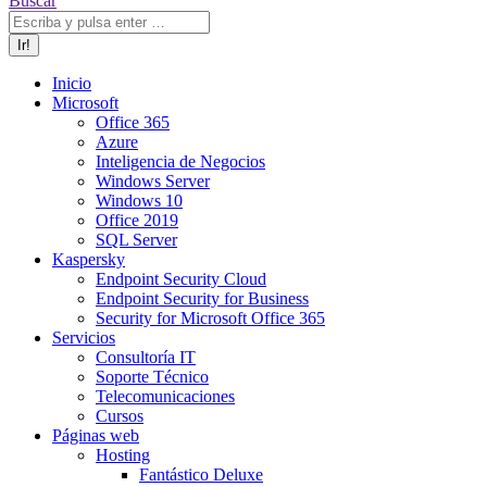
Buscar
Inicio
Microsoft
Office 365
Azure
Inteligencia de Negocios
Windows Server
Windows 10
Office 2019
SQL Server
Kaspersky
Endpoint Security Cloud
Endpoint Security for Business
Security for Microsoft Office 365
Servicios
Consultoría IT
Soporte Técnico
Telecomunicaciones
Cursos
Páginas web
Hosting
Fantástico Deluxe