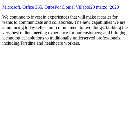
Microsoft
,
Office 365
,
Otros
Por
Donial Villapol
20 marzo, 2020
We continue to invest in experiences that will make it easier for
teams to communicate and collaborate. The new capabilities we are
announcing today reflect our commitment to two things: building the
very best online meeting experience for our customers; and bringing
technological solutions to traditionally underserved professionals,
including Firstline and healthcare workers.