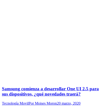
Samsung comienza a desarrollar One UI 2.5 para
sus dispositivos, ¿qué novedades traerá?
Tecnología Movil
Por
Moises Moron
20 marzo, 2020