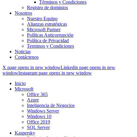
Términos y Condiciones
Registro de dominios
Nosotros
Nuestro Equipo
Alianzas estratégicas
Microsoft Partner
Políticas Anticorrupción
Política de Privacidad
Terminos y Condiciones
Noticias
Contáctenos
X page opens in new window
Linkedin page opens in new
window
Instagram page opens in new window
Inicio
Microsoft
Office 365
Azure
Inteligencia de Negocios
Windows Server
Windows 10
Office 2019
SQL Server
Kaspersky