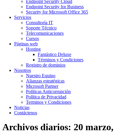
Endpoint Security Cloud
Endpoint Security for Business
Security for Microsoft Office 365
Servicios
Consultoría IT
Soporte Técnico
Telecomunicaciones
Cursos
Páginas web
Hosting
Fantástico Deluxe
Términos y Condiciones
Registro de dominios
Nosotros
Nuestro Equipo
Alianzas estratégicas
Microsoft Partner
Políticas Anticorrupción
Política de Privacidad
Terminos y Condiciones
Noticias
Contáctenos
Archivos diarios:
20 marzo,