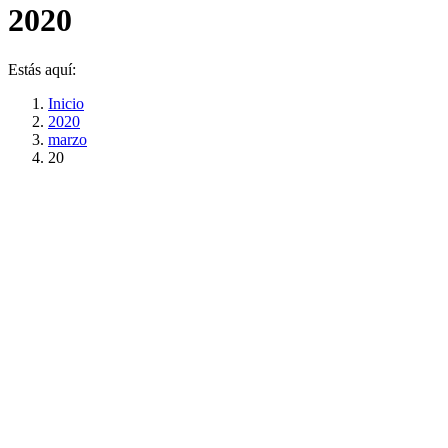
2020
Estás aquí:
Inicio
2020
marzo
20