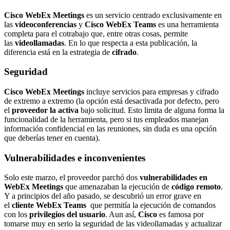
Cisco WebEx Meetings
es un servicio centrado exclusivamente en
las
videoconferencias
y
Cisco WebEx Teams
es una herramienta
completa para el cotrabajo que, entre otras cosas, permite
las
videollamadas
. En lo que respecta a esta publicación, la
diferencia está en la estrategia de
cifrado
.
Seguridad
Cisco WebEx Meetings
incluye servicios para empresas y cifrado
de extremo a extremo (la opción está desactivada por defecto, pero
el
proveedor la activa
bajo solicitud. Esto limita de alguna forma la
funcionalidad de la herramienta, pero si tus empleados manejan
información confidencial en las reuniones, sin duda es una opción
que deberías tener en cuenta).
Vulnerabilidades e inconvenientes
Solo este marzo, el proveedor parchó dos
vulnerabilidades en
WebEx Meetings
que amenazaban la ejecución de
código remoto
.
Y a principios del año pasado, se descubrió un error grave en
el
cliente WebEx Teams
que permitía la ejecución de comandos
con los
privilegios del usuario
. Aun así,
Cisco
es famosa por
tomarse muy en serio la seguridad de las videollamadas y actualizar