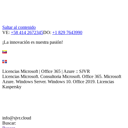
Saltar al contenido
VE:
+58 414 2672345
DO:
+1 829 7643990
¡La innovación es nuestra pasión!
Licencias Microsoft | Office 365 | Azure :: SJVR
Licencias Microsoft. Consultoria Microsoft. Office 365. Microsoft
Azure. Windows Server. Windows 10. Office 2019. Licencias
Kaspersky
info@sjvr.cloud
Buscar: