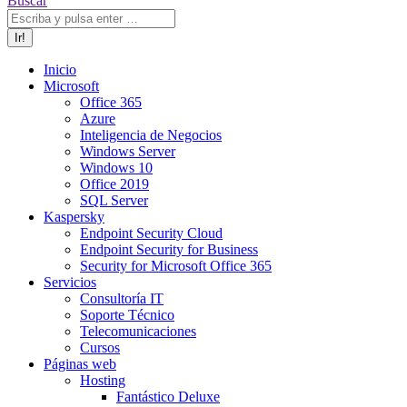
Buscar
Inicio
Microsoft
Office 365
Azure
Inteligencia de Negocios
Windows Server
Windows 10
Office 2019
SQL Server
Kaspersky
Endpoint Security Cloud
Endpoint Security for Business
Security for Microsoft Office 365
Servicios
Consultoría IT
Soporte Técnico
Telecomunicaciones
Cursos
Páginas web
Hosting
Fantástico Deluxe