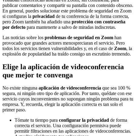
publicar comentarios y compartir su pantalla con contenido obsceno.
En general, puedes solucionar este problema de seguridad en Zoom
si configuras la
privacidad
de tu conferencia de la forma correcta,
pero Zoom también ha añadido una
protección con contraseña
por defecto
para mantenerte a salvo de miradas indiscretas.
Las noticias sobre los
problemas de seguridad
en
Zoom
han
provocado que grandes actores menospreciaran el servicio. Pero
todos los servicios tienen vulnerabilidades y, en el caso de
Zoom
, la
explosión de popularidad ha traído consigo un escrutinio tremendo.
Elige la aplicación de videoconferencia
que mejor te convenga
No existe ninguna
aplicación de videoconferencia
que sea 100 %
segura, ni ningún otro tipo de aplicación. Por tanto, quédate con ese
servicio cuyos inconvenientes no supongan ningún problema para tu
empresa. Y, recuerda, elegir la aplicación correcta es tan solo el
primer paso.
Tómate tu tiempo para
configurar la privacidad
de forma
correcta el servicio. Una configuración permisiva puede
permitir filtraciones en las aplicaciones de videoconferencias.