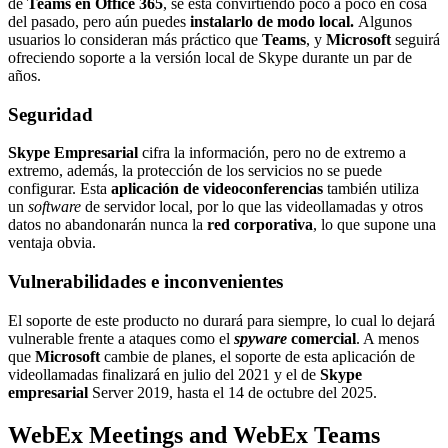
de
Teams en Office 365
, se está convirtiendo poco a poco en cosa
del pasado, pero aún puedes
instalarlo de modo local.
Algunos
usuarios lo consideran más práctico que
Teams
, y
Microsoft
seguirá
ofreciendo soporte a la versión local de Skype durante un par de
años.
Seguridad
Skype Empresarial
cifra la información, pero no de extremo a
extremo, además, la protección de los servicios no se puede
configurar. Esta
aplicación de videoconferencias
también utiliza
un
software
de servidor local, por lo que las videollamadas y otros
datos no abandonarán nunca la
red corporativa
, lo que supone una
ventaja obvia.
Vulnerabilidades e inconvenientes
El soporte de este producto no durará para siempre, lo cual lo dejará
vulnerable frente a ataques como el
spyware
comercial
. A menos
que
Microsoft
cambie de planes, el soporte de esta aplicación de
videollamadas finalizará en julio del 2021 y el de
Skype
empresarial
Server 2019, hasta el 14 de octubre del 2025.
WebEx Meetings and WebEx Teams