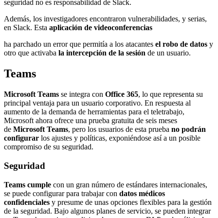
seguridad no es responsabilidad de Slack.
Además, los investigadores encontraron vulnerabilidades, y serias,
en Slack. Esta
aplicación de videoconferencias
ha parchado un error que permitía a los atacantes
el robo de datos
y
otro que activaba
la intercepción de la sesión
de un usuario.
Teams
Microsoft Teams
se integra con
Office 365
, lo que representa su
principal ventaja para un usuario corporativo. En respuesta al
aumento de la demanda de herramientas para el teletrabajo,
Microsoft ahora ofrece una prueba gratuita de seis meses
de
Microsoft Teams
, pero los usuarios de esta prueba
no podrán
configurar
los ajustes y políticas, exponiéndose así a un posible
compromiso de su seguridad.
Seguridad
Teams
cumple
con un gran número de estándares internacionales,
se puede configurar para trabajar con
datos médicos
confidenciales
y presume de unas opciones flexibles para la gestión
de la seguridad. Bajo algunos planes de servicio, se pueden integrar