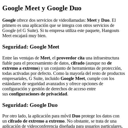
Google Meet y Google Duo
Google
ofrece dos servicios de videollamadas:
Meet
y
Duo
. El
primero es una aplicación que se integra con otros servicios de
Google (el G Suite). Si tu empresa utiliza este paquete, Hangouts
Meet encajará muy bien.
Seguridad: Google Meet
Entre las ventajas de
Meet
, el
proveedor cita
una infraestructura
fiable para el procesamiento de datos,
cifrado
(aunque no
de
extremo a extremo
) y un conjunto de herramientas de protección,
todas activadas por defecto. Como la mayoría del resto de productos
empresariales, G Suite, incluido
Google Meet
, cumple con los
estándares de seguridad avanzados y ofrece opciones de
configuración y gestión de derechos de acceso entre
sus
configuraciones de privacidad
.
Seguridad: Google Duo
Por otro lado, la aplicación para móvil
Duo
protege los datos con
un
cifrado de extremo a extremo
. No obstante, se trata de una
aplicación de videoconferencia diseñada para usuarios particulares,