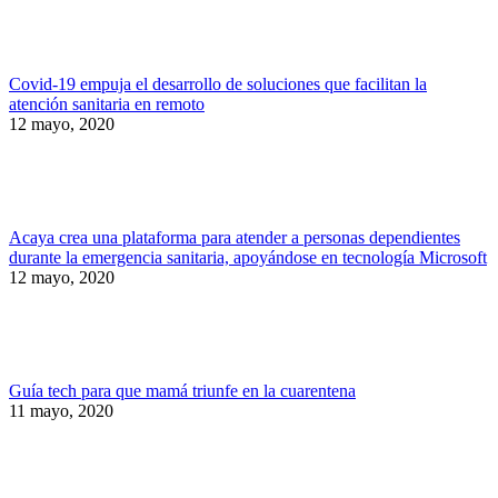
Covid-19 empuja el desarrollo de soluciones que facilitan la
atención sanitaria en remoto
12 mayo, 2020
Acaya crea una plataforma para atender a personas dependientes
durante la emergencia sanitaria, apoyándose en tecnología Microsoft
12 mayo, 2020
Guía tech para que mamá triunfe en la cuarentena
11 mayo, 2020