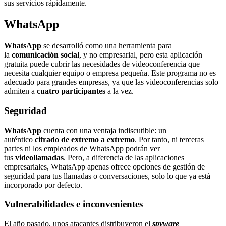
sus servicios rápidamente.
WhatsApp
WhatsApp
se desarrolló como una herramienta para
la
comunicación social
, y no empresarial, pero esta aplicación
gratuita puede cubrir las necesidades de videoconferencia que
necesita cualquier equipo o empresa pequeña. Este programa no es
adecuado para grandes empresas, ya que las videoconferencias solo
admiten a
cuatro participantes
a la vez.
Seguridad
WhatsApp
cuenta con una ventaja indiscutible: un
auténtico
cifrado de extremo a extremo
. Por tanto, ni terceras
partes ni los empleados de WhatsApp podrán ver
tus
videollamadas
. Pero, a diferencia de las aplicaciones
empresariales, WhatsApp apenas ofrece opciones de gestión de
seguridad para tus llamadas o conversaciones, solo lo que ya está
incorporado por defecto.
Vulnerabilidades e inconvenientes
El año pasado, unos atacantes distribuyeron el
spyware