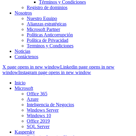
Términos y Condiciones
Registro de dominios
Nosotros
Nuestro Equipo
Alianzas estratégicas
Microsoft Partner
Políticas Anticorrupción
Política de Privacidad
Terminos y Condiciones
Noticias
Contáctenos
X page opens in new window
Linkedin page opens in new
window
Instagram page opens in new window
Inicio
Microsoft
Office 365
Azure
Inteligencia de Negocios
Windows Server
Windows 10
Office 2019
SQL Server
Kaspersky