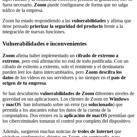
fuera necesario,
Zoom
puede configurarse de forma que no salga
tráfico de la empresa.
Zoom ha estado respondiendo a las
vulnerabilidades
y afirma que
tiene pensado
priorizar la seguridad del producto
frente a la
integración de nuevas funciones.
Vulnerabilidades e inconvenientes
Zoom
afirma haber implementado un
cifrado de extremo a
extremo
, pero está afirmación no está de todo justificada. Con un
cifrado de extremo a extremo, solo el remitente y el destinatario
pueden leer los datos intercambiados, pero
Zoom descifra los
datos
de los vídeos en sus servidores y no siempre en el
país de
origen de tu empresa
.
Se han descubierto
vulnerabilidades de Zoom
diferentes niveles de
gravedad en sus aplicaciones. Los clientes de Zoom en
Windows
y
macOS
han informado sobre un error (ya
solucionado
) que
permitía a los atacantes robar los datos de la cuenta de la
computadora. Dos errores en la
aplicación de macOS
permitían que
los cibercriminales tomaran el control por completo del dispositivo.
Además, surgieron muchas noticias de
troles de Internet
que
visitaban conferencias abiertas en Zoom, sin contraseña, para