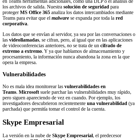
en Teams herramientas adicionales, como una DLP o el análisis de
los archivos de salida. Nuestra
solución de seguridad
para
proteger
MS Office 365
analiza los datos intercambiados mediante
Teams para evitar que el
malware
se expanda por toda la
red
corporativa
.
Los datos que se envían al servidor, ya sea por las conversaciones o
las
videollamadas
, se cifran, pero, al igual que en las aplicaciones
de videoconferencias anteriores,
no
se trata de un
cifrado de
extremo a extremo
. Y ya que hablamos de almacenamiento y
procesamiento, la información nunca abandona la zona en la que
opera la empresa.
Vulnerabilidades
No es mala idea monitorear las
vulnerabilidades en
Teams
.
Microsoft
suele parchar las vulnerabilidades muy rápido,
pero siguen apareciendo de vez en cuando. Por ejemplo, los
investigadores descubrieron recientemente
una vulnerabilidad
(ya
parchada) que permitía tomar el control de la cuenta.
Skype Empresarial
La versión en la nube de
Skype Empresarial
, el predecesor