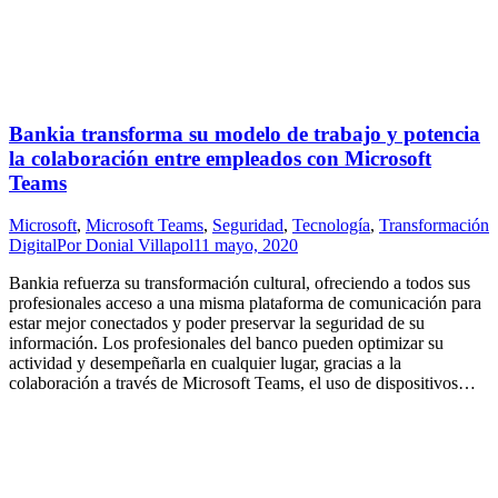
Bankia transforma su modelo de trabajo y potencia
la colaboración entre empleados con Microsoft
Teams
Microsoft
,
Microsoft Teams
,
Seguridad
,
Tecnología
,
Transformación
Digital
Por
Donial Villapol
11 mayo, 2020
Bankia refuerza su transformación cultural, ofreciendo a todos sus
profesionales acceso a una misma plataforma de comunicación para
estar mejor conectados y poder preservar la seguridad de su
información. Los profesionales del banco pueden optimizar su
actividad y desempeñarla en cualquier lugar, gracias a la
colaboración a través de Microsoft Teams, el uso de dispositivos…