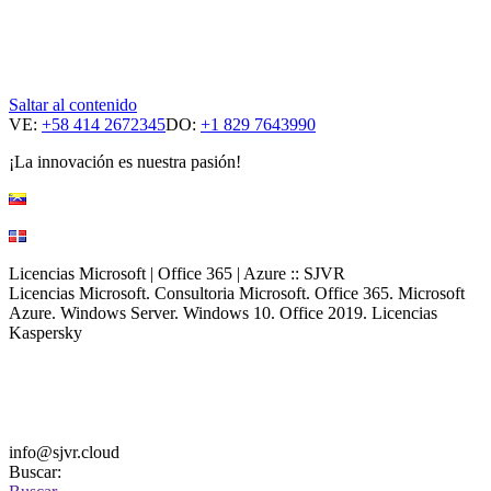
Saltar al contenido
VE:
+58 414 2672345
DO:
+1 829 7643990
¡La innovación es nuestra pasión!
Licencias Microsoft | Office 365 | Azure :: SJVR
Licencias Microsoft. Consultoria Microsoft. Office 365. Microsoft
Azure. Windows Server. Windows 10. Office 2019. Licencias
Kaspersky
info@sjvr.cloud
Buscar: