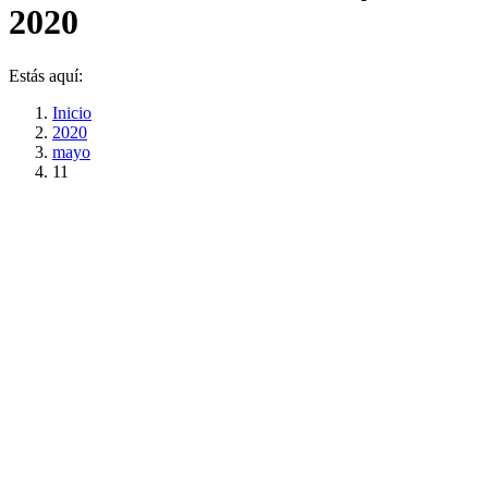
2020
Estás aquí:
Inicio
2020
mayo
11