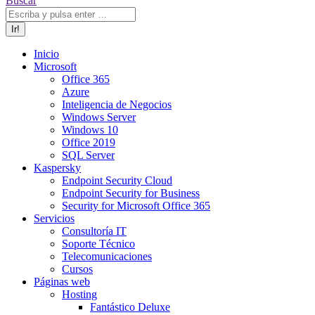
Buscar
Inicio
Microsoft
Office 365
Azure
Inteligencia de Negocios
Windows Server
Windows 10
Office 2019
SQL Server
Kaspersky
Endpoint Security Cloud
Endpoint Security for Business
Security for Microsoft Office 365
Servicios
Consultoría IT
Soporte Técnico
Telecomunicaciones
Cursos
Páginas web
Hosting
Fantástico Deluxe