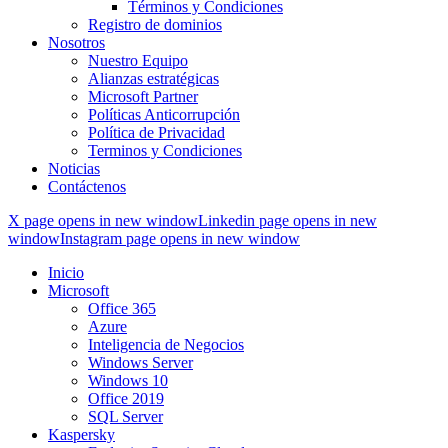
Términos y Condiciones
Registro de dominios
Nosotros
Nuestro Equipo
Alianzas estratégicas
Microsoft Partner
Políticas Anticorrupción
Política de Privacidad
Terminos y Condiciones
Noticias
Contáctenos
X page opens in new window
Linkedin page opens in new
window
Instagram page opens in new window
Inicio
Microsoft
Office 365
Azure
Inteligencia de Negocios
Windows Server
Windows 10
Office 2019
SQL Server
Kaspersky