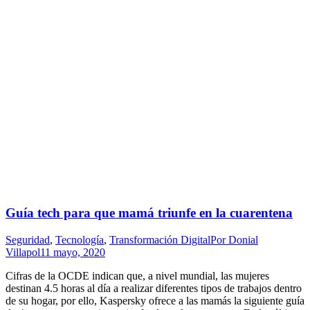
Guía tech para que mamá triunfe en la cuarentena
Seguridad
,
Tecnología
,
Transformación Digital
Por
Donial
Villapol
11 mayo, 2020
Cifras de la OCDE indican que, a nivel mundial, las mujeres
destinan 4.5 horas al día a realizar diferentes tipos de trabajos dentro
de su hogar, por ello, Kaspersky ofrece a las mamás la siguiente guía