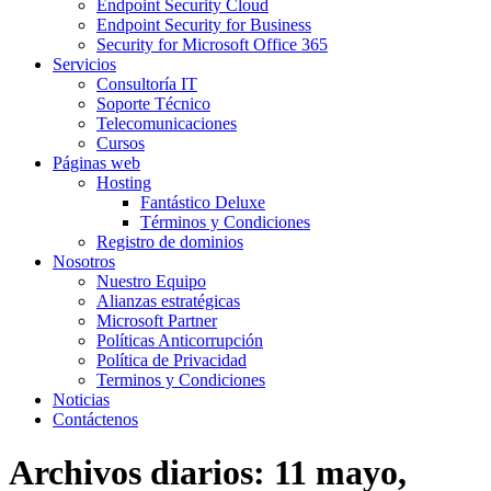
Endpoint Security Cloud
Endpoint Security for Business
Security for Microsoft Office 365
Servicios
Consultoría IT
Soporte Técnico
Telecomunicaciones
Cursos
Páginas web
Hosting
Fantástico Deluxe
Términos y Condiciones
Registro de dominios
Nosotros
Nuestro Equipo
Alianzas estratégicas
Microsoft Partner
Políticas Anticorrupción
Política de Privacidad
Terminos y Condiciones
Noticias
Contáctenos
Archivos diarios:
11 mayo,