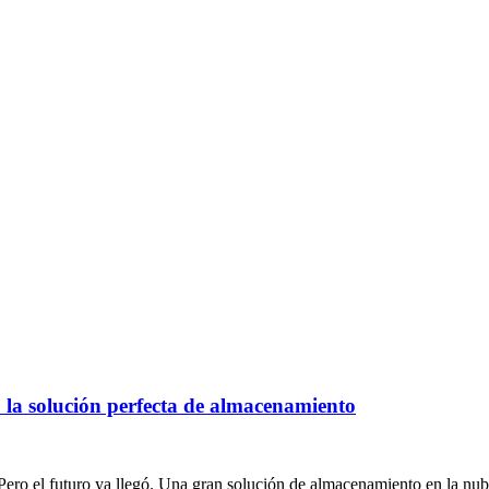
o la solución perfecta de almacenamiento
Pero el futuro ya llegó. Una gran solución de almacenamiento en la nu