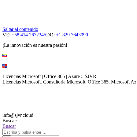
Saltar al contenido
VE:
+58 414 2672345
DO:
+1 829 7643990
¡La innovación es nuestra pasión!
Licencias Microsoft | Office 365 | Azure :: SJVR
Licencias Microsoft. Consultoria Microsoft. Office 365. Microsoft 
info@sjvr.cloud
Buscar:
Buscar