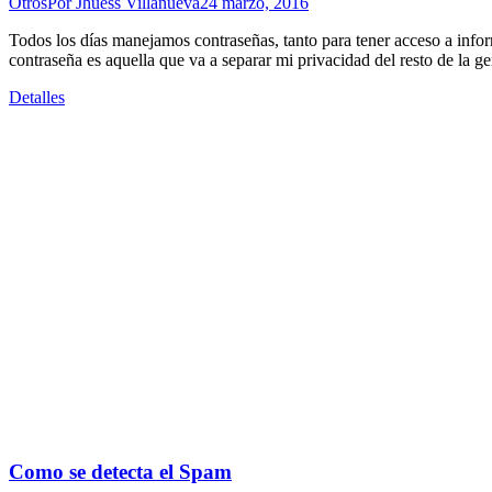
Otros
Por
Jhuess Villanueva
24 marzo, 2016
Todos los días manejamos contraseñas, tanto para tener acceso a infor
contraseña es aquella que va a separar mi privacidad del resto de la ge
Detalles
Como se detecta el Spam