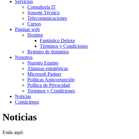
Servicios
Consultoría IT
Soporte Técnico
Telecomunicaciones
Cursos
Páginas web
Hosting
Fantástico Deluxe
Términos y Condiciones
Registro de dominios
Nosotros
Nuestro Equipo
Alianzas estratégicas
Microsoft Partner
Políticas Anticorrupción
Política de Privacidad
Terminos y Condiciones
Noticias
Contáctenos
Noticias
Estás aquí: