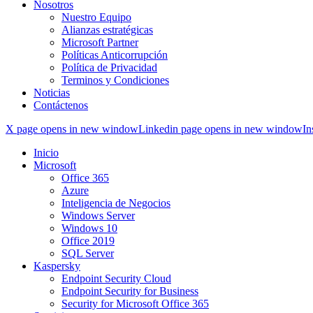
Nosotros
Nuestro Equipo
Alianzas estratégicas
Microsoft Partner
Políticas Anticorrupción
Política de Privacidad
Terminos y Condiciones
Noticias
Contáctenos
X page opens in new window
Linkedin page opens in new window
In
Inicio
Microsoft
Office 365
Azure
Inteligencia de Negocios
Windows Server
Windows 10
Office 2019
SQL Server
Kaspersky
Endpoint Security Cloud
Endpoint Security for Business
Security for Microsoft Office 365