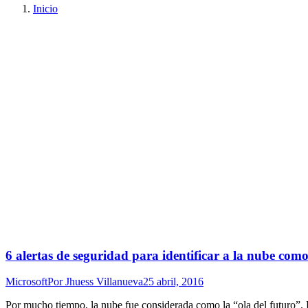
Inicio
6 alertas de seguridad para identificar a la nube com
Microsoft
Por
Jhuess Villanueva
25 abril, 2016
Por mucho tiempo, la nube fue considerada como la “ola del futuro”. 