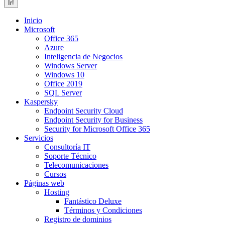
Inicio
Microsoft
Office 365
Azure
Inteligencia de Negocios
Windows Server
Windows 10
Office 2019
SQL Server
Kaspersky
Endpoint Security Cloud
Endpoint Security for Business
Security for Microsoft Office 365
Servicios
Consultoría IT
Soporte Técnico
Telecomunicaciones
Cursos
Páginas web
Hosting
Fantástico Deluxe
Términos y Condiciones
Registro de dominios